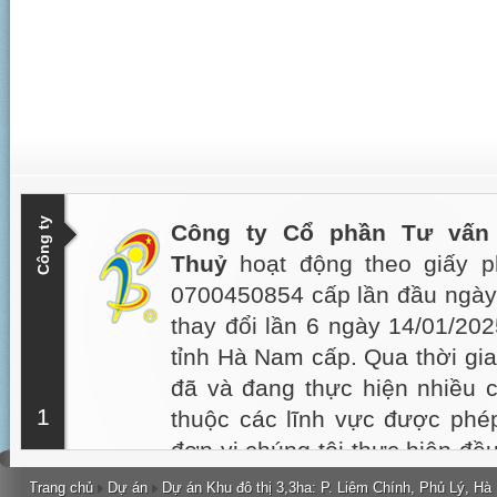
Công ty
Công ty Cổ phần Tư vấn
Thuỷ
hoạt động theo giấy p
0700450854 cấp lần đầu ngày
thay đổi lần 6 ngày 14/01/20
tỉnh Hà Nam cấp. Qua thời gia
đã và đang thực hiện nhiều cô
1
thuộc các lĩnh vực được phép
đơn vị chúng tôi thực hiện đề
kỹ, mỹ thuật được Chủ đầu tư
Trang chủ
Dự án
Dự án Khu đô thị 3,3ha: P. Liêm Chính, Phủ Lý, Hà