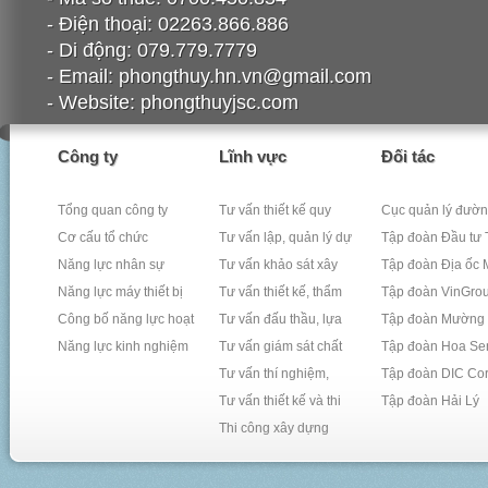
- Điện thoại: 02263.866.886
- Di động: 079.779.7779
- Email: phongthuy.hn.vn@gmail.com
- Website: phongthuyjsc.com
Công ty
Lĩnh vực
Đối tác
Tổng quan công ty
Tư vấn thiết kế quy
Cục quản lý đườn
Cơ cấu tổ chức
hoạch xây dựng
Tư vấn lập, quản lý dự
1
Tập đoàn Đầu tư 
Năng lực nhân sự
án đầu tư xây dựng
Tư vấn khảo sát xây
Lộc
Tập đoàn Địa ốc
Năng lực máy thiết bị
dựng công trình
Tư vấn thiết kế, thẩm
Hùng
Tập đoàn VinGro
Công bố năng lực hoạt
tra thiết kế, dự toán xây
Tư vấn đấu thầu, lựa
Tập đoàn Mường
động thí nghiệm
Năng lực kinh nghiệm
dựng
chọn nhà thầu xây
Tư vấn giám sát chất
Thanh
Tập đoàn Hoa Se
dựng
lượng công trình xây
Tư vấn thí nghiệm,
Tập đoàn DIC Co
dựng
kiểm định chất lượng
Tư vấn thiết kế và thi
Tập đoàn Hải Lý
công trình
công kiến trúc nội
Thi công xây dựng
ngoại thất
công trình