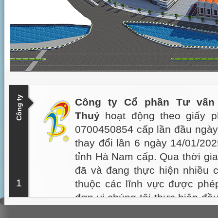
Công ty
Công ty Cổ phần Tư vấn
Thuỷ
hoạt động theo giấy p
0700450854 cấp lần đầu ngày
thay đổi lần 6 ngày 14/01/20
tỉnh Hà Nam cấp. Qua thời gia
đã và đang thực hiện nhiều cô
1
thuộc các lĩnh vực được phép
đơn vị chúng tôi thực hiện đề
kỹ, mỹ thuật được Chủ đầu tư